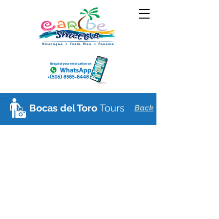
Bocas del Toro
Tours
Back